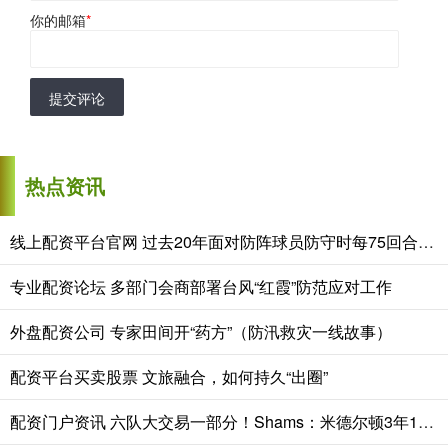
你的邮箱
*
提交评论
热点资讯
线上配资平台官网 过去20年面对防阵球员防守时每75回合得分榜：恩比德36.1分最高
专业配资论坛 多部门会商部署台风“红霞”防范应对工作
外盘配资公司 专家田间开“药方”（防汛救灾一线故事）
配资平台买卖股票 文旅融合，如何持久“出圈”
配资门户资讯 六队大交易一部分！Shams：米德尔顿3年1760万先签后换回到奇才！