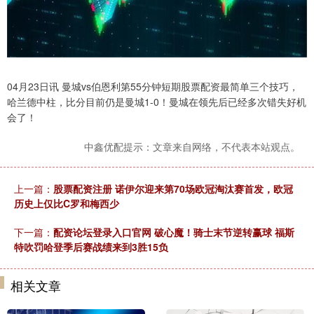
04月23日讯 曼城vs伯恩利第55分钟短期股票配资最简单三个技巧，
哈兰德中柱，比分目前仍是曼城1-0！曼城在领先后已经多次错失好机
会了！
中鑫优配提示：文章来自网络，不代表本站观点。
上一篇：
股票配资注册 诺伊尔迎来第70场欧冠淘汰赛首发，欧冠
历史上仅比C罗和梅西少
下一篇：
配资论坛登录入口官网 破心魔！骑士末节逆转赢球 福斯
特吹罚哈登季后赛战绩来到3胜15负
相关文章