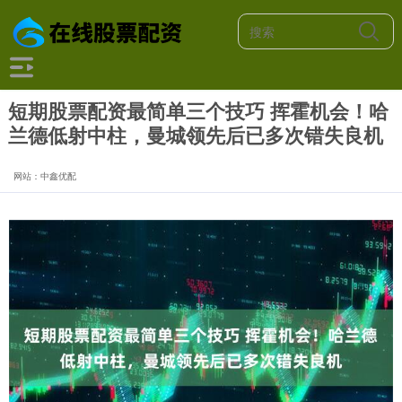
短期股票配资最简单三个技巧 挥霍机会！哈
兰德低射中柱，曼城领先后已多次错失良机
网站：中鑫优配