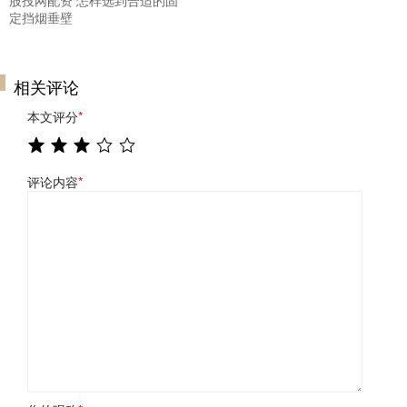
股投网配资 怎样选到合适的固
定挡烟垂壁
相关评论
本文评分
*
评论内容
*