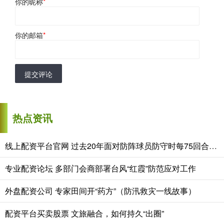
你的昵称
*
你的邮箱
*
提交评论
热点资讯
线上配资平台官网 过去20年面对防阵球员防守时每75回合得分榜：恩比德36.1分最高
专业配资论坛 多部门会商部署台风“红霞”防范应对工作
外盘配资公司 专家田间开“药方”（防汛救灾一线故事）
配资平台买卖股票 文旅融合，如何持久“出圈”